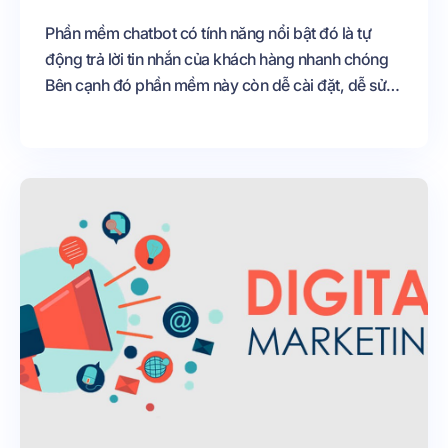
Phần mềm chatbot có tính năng nổi bật đó là tự
động trả lời tin nhắn của khách hàng nhanh chóng
Bên cạnh đó phần mềm này còn dễ cài đặt, dễ sử
dụng và có mức giá rẻ nên được nhiều doanh
nghiệp lựa chọn khi kinh doanh online Sau đây, bạn
hãy cùng tìm hiểu về chatbot và những lưu ý khi sử
dụng phần mềm này