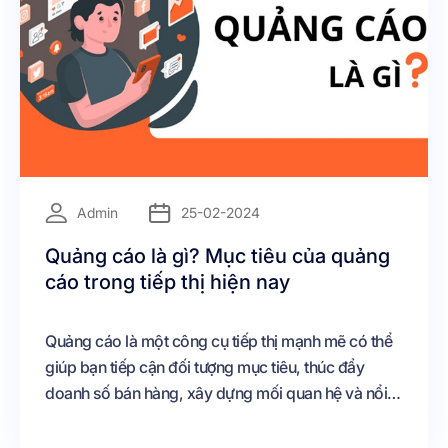
=
Admin
25-02-2024
Quảng cáo là gì? Mục tiêu của quảng
cáo trong tiếp thị hiện nay
Quảng cáo là một công cụ tiếp thị mạnh mẽ có thể
giúp bạn tiếp cận đối tượng mục tiêu, thúc đẩy
doanh số bán hàng, xây dựng mối quan hệ và nổi
bật so với các đối thủ cạnh tranh.