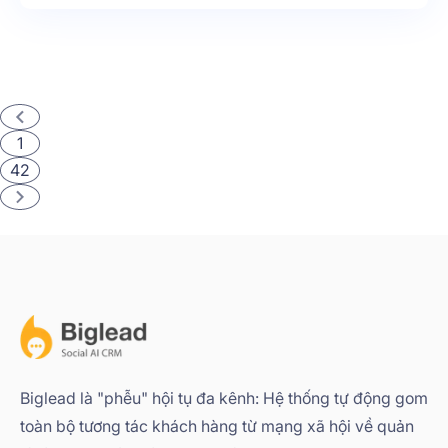
1
42
Biglead là "phễu" hội tụ đa kênh: Hệ thống tự động gom
toàn bộ tương tác khách hàng từ mạng xã hội về quản