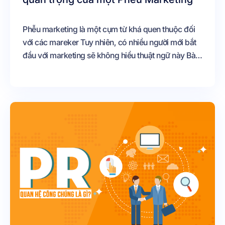
Phễu marketing là một cụm từ khá quen thuộc đối
với các mareker Tuy nhiên, có nhiều người mới bắt
đầu với marketing sẽ không hiểu thuật ngữ này Bài
viết hôm nay chúng tôi sẽ bàn luận về các vấn đề
liên quan đến phễu marketing PHỄU MAKETING
LÀ GÌ? Phễu Marketing [https://blog