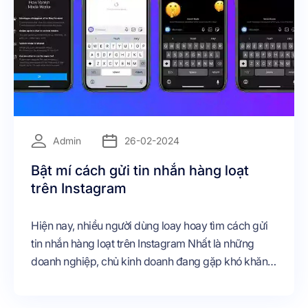
Admin
26-02-2024
Bật mí cách gửi tin nhắn hàng loạt
trên Instagram
Hiện nay, nhiều người dùng loay hoay tìm cách gửi
tin nhắn hàng loạt trên Instagram Nhất là những
doanh nghiệp, chủ kinh doanh đang gặp khó khăn
trong việc chăm sóc khách hàng và gửi tin nhắn
trực tuyến. Vậy để tìm chiếc “chìa khóa giải đáp”