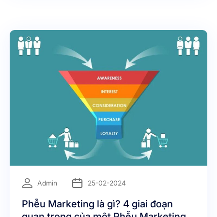
cho vấn đề này, bạn đọc đừng bỏ qua bài viết ngay
dưới đây nhé!
=
Admin
25-02-2024
Phễu Marketing là gì? 4 giai đoạn
quan trọng của một Phễu Marketing