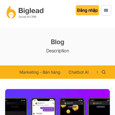
Đăng nhập
Blog
Description
Marketing - Bán hàng
Chatbot AI
Chăm sóc