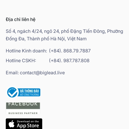
Địa chỉ liên hệ
Số 4, ngách 4/24, ngõ 24, phố Đặng Tiến Đông, Phường
Đống Đa, Thành phố Hà Nội, Việt Nam
Hotline Kinh doanh:
(+84). 868.79.7887
Hotline CSKH:
(+84). 987.787.808
Email: contact@biglead.live