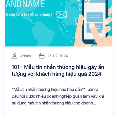
=
Admin
25-02-2024
101+ Mẫu tin nhắn thương hiệu gây ấn
tượng với khách hàng hiệu quả 2024
“Mẫu tin nhắn thương hiệu nào hấp dẫn?” luôn là
câu hỏi được nhiều doanh nghiệp quan tâm Vậy khi
sử dụng mẫu tin nhắn thương hiệu cho doanh
nghiệp cần lưu ý những gì? Có bao nhiêu cách để
quảng bá thông qua SMS Brandname?