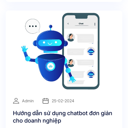
đoán giữa Hiền Hồ và Hoà Minzy, nữ ca sĩ " Không
thể cùng nhau suốt kiếp đã chính thức lên tiếng
=
Admin
25-02-2024
Hướng dẫn sử dụng chatbot đơn giản
cho doanh nghiệp