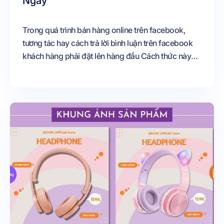
Ngày
Trong quá trình bán hàng online trên facebook,
tương tác hay cách trả lời bình luận trên facebook
khách hàng phải đặt lên hàng đầu Cách thức này
được thể hiện qua cách bạn phản hồi lại bình luận
của khách hàng Vậy cách trả lời bình luận trên
facebook như thế nào là hợp lý để giữ chân khách
hàng và chốt được nhiều đơn mỗi ngày