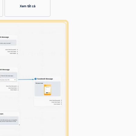
Xem tất cả