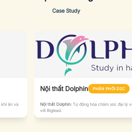
Case Study
Nội thất Dolphin
PHÂN PHỐI D2C
 khi ăn và
Nội thất Dolphin:
Tự động hóa chăm sóc đại lý v
với Biglead.