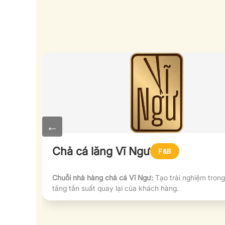
←
Chả cá lăng Vĩ Ngư
F&B
 'Chăn
Chuỗi nhà hàng chả cá Vĩ Ngư:
Tạo trải nghiệm trong
tăng tần suất quay lại của khách hàng.