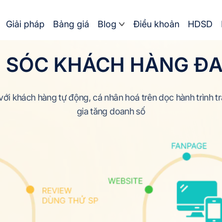
Giải pháp
Bảng giá
Blog
Điều khoản
HDSD
 SÓC KHÁCH HÀNG ĐA
với khách hàng tự động, cá nhân hoá trên dọc hành trình 
gia tăng doanh số