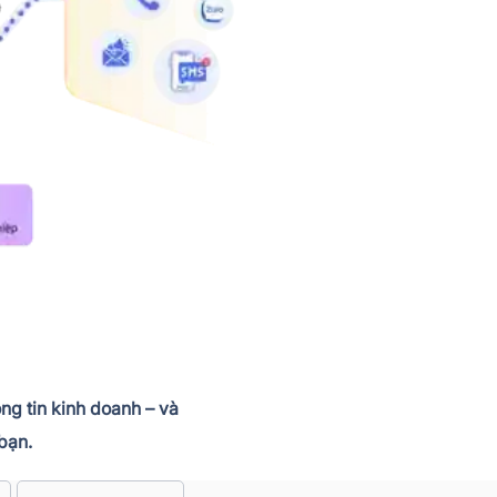
ng tin kinh doanh – và
bạn.