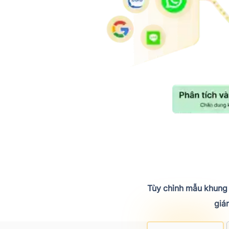
Tùy chỉnh mẫu khung b
giá