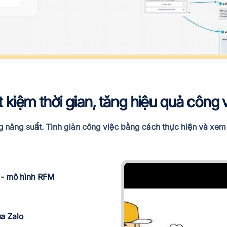
t kiệm thời gian, tăng hiệu quả công 
 năng suất. Tinh giản công việc bằng cách thực hiện và xem t
 - mô hình RFM
a Zalo