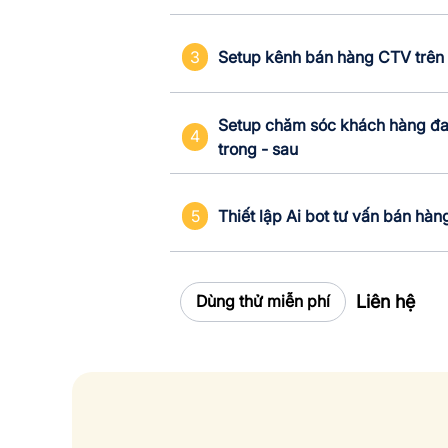
3
Setup kênh bán hàng CTV trên 
Setup chăm sóc khách hàng đa 
4
trong - sau
5
Thiết lập Ai bot tư vấn bán hàn
Liên hệ
Dùng thử miễn phí