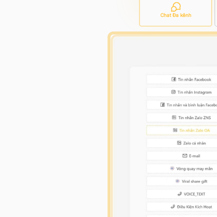
Chat Đa kênh