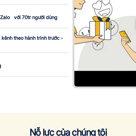
Zalo với 70tr người dùng
kênh theo hành trình trước -
g
Nỗ lực của chúng tôi