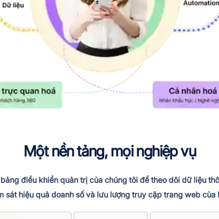
Một nền tảng, mọi nghiệp vụ
ảng điều khiển quản trị của chúng tôi để theo dõi dữ liệu thô
m sát hiệu quả doanh số và lưu lượng truy cập trang web của 