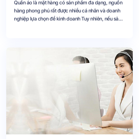
Quần áo là mặt hàng có sản phẩm đa dạng, nguồn
hàng phong phú rất được nhiều cá nhân và doanh
nghiệp lựa chọn để kinh doanh Tuy nhiên, nếu sản
phẩm của bạn đa dạng, chất lượng là chưa đủ mà
bạn cần phải có chiến lược kinh doanh hiệu quả
Trong chiến lược marketing cho quần áo, chất
lượng content các bài đăng bán sản phẩm là yếu tố
quyết định để thu hút khách hàng