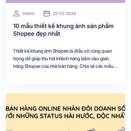
=
Admin
25-02-2024
10 mẫu thiết kế khung ảnh sản phẩm
Shopee đẹp nhất
Thiết kế khung ảnh Shopee là điều vô cùng quan
trọng để giúp thu hút khách hàng bấm vào gian
hàng Shopee của nhà bán hàng. Chia sẻ các mẫu
khung thiết kế ảnh sản phẩm miễn phí, chất lượng
tại đây.