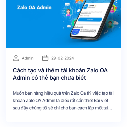
Admin
29-02-2024
Cách tạo và thêm tài khoản Zalo OA
Admin có thể bạn chưa biết
Muốn bán hàng hiệu quả trên Zalo Oa thì việc tạo tài
khoản Zalo OA Admin là điều rất cần thiết Bài viết
sau đây chúng tôi sẽ chỉ cho bạn cách lập một tài
khoản Admin cho tài khoản Zalo Official Account
cũng như thêm một tài khoản Zalo OA khách tiện lợi