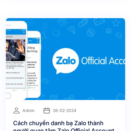
cho việc quản lý bán hàng trên Zalo
=
Admin
26-02-2024
Cách chuyển danh bạ Zalo thành
người quan tâm Zalo Official Account