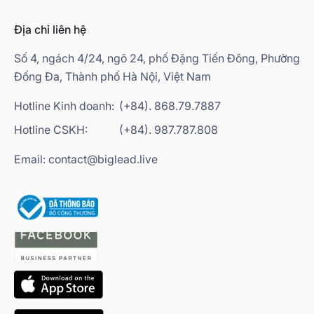
Địa chỉ liên hệ
Số 4, ngách 4/24, ngõ 24, phố Đặng Tiến Đông, Phường
Đống Đa, Thành phố Hà Nội, Việt Nam
Hotline Kinh doanh:
(+84). 868.79.7887
Hotline CSKH:
(+84). 987.787.808
Email: contact@biglead.live