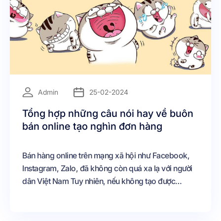
=
Admin
25-02-2024
Tổng hợp những câu nói hay về buôn
bán online tạo nghìn đơn hàng
Bán hàng online trên mạng xã hội như Facebook,
Instagram, Zalo, đã không còn quá xa lạ với người
dân Việt Nam Tuy nhiên, nếu không tạo được
content chất lượng sẽ không thu hút được khách
hàng Vì thế, bài viết sau đây chúng tôi đã tuyển
chọn những câu nói hay về buôn bán hàng online