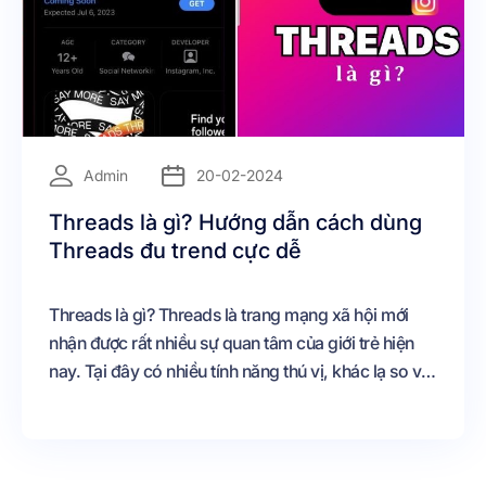
=
Admin
20-02-2024
Threads là gì? Hướng dẫn cách dùng
Threads đu trend cực dễ
Threads là gì? Threads là trang mạng xã hội mới
nhận được rất nhiều sự quan tâm của giới trẻ hiện
nay. Tại đây có nhiều tính năng thú vị, khác lạ so với
các trang MXH khác.