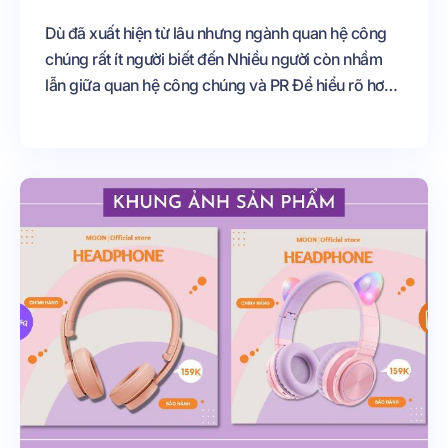
Dù đã xuất hiện từ lâu nhưng ngành quan hệ công
chúng rất ít người biết đến Nhiều người còn nhầm
lẫn giữa quan hệ công chúng và PR Để hiểu rõ hơn
về bản chất và tự tin hơn trong việc chọn nghề
trong tương lai, bài viết sau đây sẽ trả lời cho bạn
những thắc mắc về ngành quan hệ công chúng là
gì? Mời các bạn cùng theo dõi