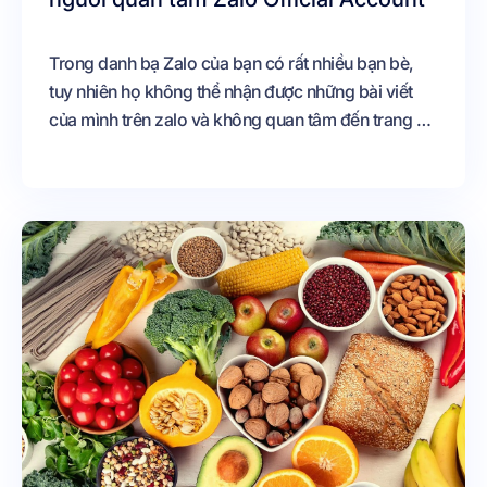
Trong danh bạ Zalo của bạn có rất nhiều bạn bè,
tuy nhiên họ không thể nhận được những bài viết
của mình trên zalo và không quan tâm đến trang cá
nhân của mình được Vậy làm cách nào để chuyển
danh bạ zalo thành người quan tâm Zalo Official
Account của bạn