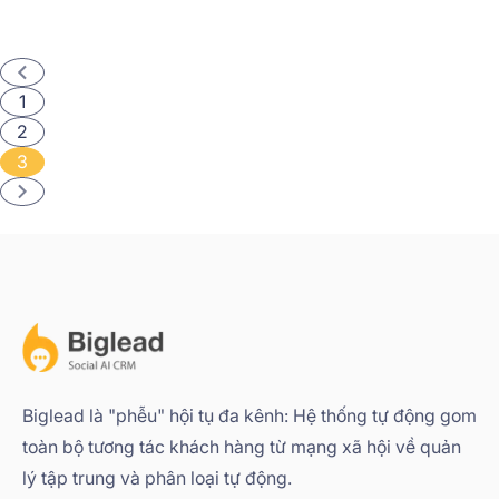
1
2
3
Biglead là "phễu" hội tụ đa kênh: Hệ thống tự động gom
toàn bộ tương tác khách hàng từ mạng xã hội về quản
lý tập trung và phân loại tự động.