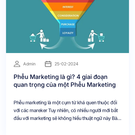
=
Admin
25-02-2024
Phễu Marketing là gì? 4 giai đoạn
quan trọng của một Phễu Marketing
Phễu marketing là một cụm từ khá quen thuộc đối
với các mareker Tuy nhiên, có nhiều người mới bắt
đầu với marketing sẽ không hiểu thuật ngữ này Bài
viết hôm nay chúng tôi sẽ bàn luận về các vấn đề
liên quan đến phễu marketing PHỄU MAKETING