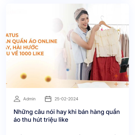
giúp bạn có nhiều khách hàng dễ dàng hơn
=
Admin
25-02-2024
Những câu nói hay khi bán hàng quần
áo thu hút triệu like