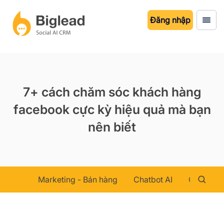
Đăng nhập
7+ cách chăm sóc khách hàng
facebook cực kỳ hiệu quả mà bạn
nên biết
Marketing - Bán hàng
Chatbot AI
Chăm sóc