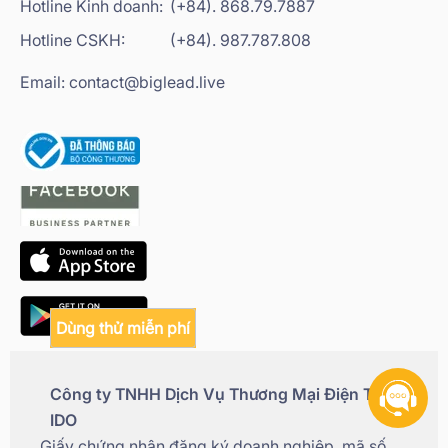
Hotline Kinh doanh:
(+84). 868.79.7887
Hotline CSKH:
(+84). 987.787.808
Email: contact@biglead.live
Dùng thử miễn phí
Công ty TNHH Dịch Vụ Thương Mại Điện Tử
IDO
Giấy chứng nhận đăng ký doanh nghiệp, mã số