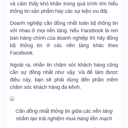
và cảm thấy khó khăn trong quá trình tìm hiểu
thông tin sản phẩm hay các sự kiện ưu đãi.
Doanh nghiệp cần đồng nhất toàn bộ thông tin
với nhau ở mọi nền tảng. Nếu Facebook là nơi
bán hàng chính của doanh nghiệp thì hãy đồng
bộ thông tin ở các nền tảng khác theo
Facebook.
Ngoài ra, nhắn tin chăm sóc khách hàng cũng
cần sự đồng nhất như vậy. Và để làm được
điều này, bạn sẽ phải dùng đến
phần mềm
chăm sóc khách hàng đa kênh.
Cần đồng nhất thông tin giữa các nền tảng
nhằm tạo trải nghiệm mua hàng liền mạch