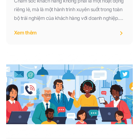
Chăm sóc khách hàng không phải là một hoạt động
riêng lẻ, mà là một hành trình xuyên suốt trong toàn
bộ trải nghiệm của khách hàng với doanh nghiệp.
Những sai lầm như phản hồi chậm, thiếu cá nhân
Xem thêm
hóa, bỏ quên sau bán, xử lý khiếu nại kém hay
không đo lường đều có thể khiến doanh nghiệp mất
đi những khách hàng quý giá.