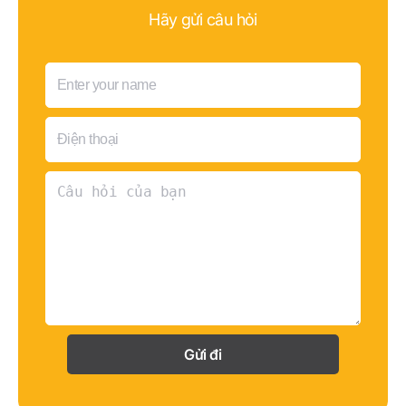
Hãy gửi câu hỏi
Gửi đi