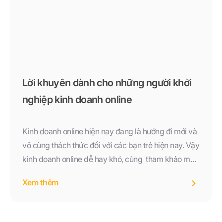
Lời khuyên dành cho những người khởi
nghiệp kinh doanh online
Kinh doanh online hiện nay đang là hướng đi mới và
vô cùng thách thức đối với các bạn trẻ hiện nay. Vậy
kinh doanh online dễ hay khó, cùng tham khảo một
số lời khuyên quý báu dành cho những người có ý
Xem thêm
muốn thử sức vào lĩnh vực này nhé!