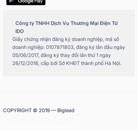
Công ty TNHH Dịch Vụ Thương Mại Điện Tử
IDO
Giấy chứng nhận đăng ký doanh nghiệp, mã số
doanh nghiệp: 0107871803, đăng ký lần đầu ngày
05/06/2017, đăng ký thay đổi lần thứ 1 ngày
26/12/2018, cấp bởi Sở KHĐT thành phố Hà Nội.
COPYRIGHT © 2019 — Biglead
Chính sách quyền riêng tư
|
Điều khoản