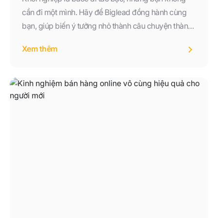
cần đi một mình. Hãy để Biglead đồng hành cùng
bạn, giúp biến ý tưởng nhỏ thành câu chuyện thành
công lớn – nơi công nghệ, dữ liệu và con người hòa
Xem thêm
quyện để tạo nên giá trị thật sự.