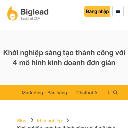
Đăng nhập
Khởi nghiệp sáng tạo thành công với
4 mô hình kinh doanh đơn giản
Marketing - Bán hàng
Chatbot AI
Chăm sóc
Blog
Khởi nghiệp
Khởi nghiệp sáng tạo thành công với 4 mô hình