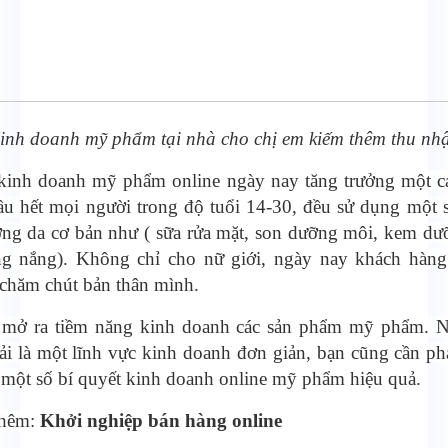
inh doanh mỹ phẩm tại nhà cho chị em kiếm thêm thu nh
kinh doanh mỹ phẩm online ngày nay tăng trưởng một c
u hết mọi người trong độ tuổi 14-30, đều sử dụng một 
ng da cơ bản như ( sữa rửa mặt, son dưỡng môi, kem dư
g nắng). Không chỉ cho nữ giới, ngày nay khách hàng
 chăm chút bản thân mình.
 mở ra tiềm năng kinh doanh các sản phẩm mỹ phẩm. 
i là một lĩnh vực kinh doanh đơn giản, bạn cũng cần phả
một số bí quyết kinh doanh online mỹ phẩm hiệu quả.
thêm:
Khởi nghiệp bán hàng online