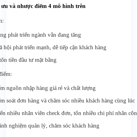
 ưu và nhược điểm 4 mô hình trên
m:
ng phát triển ngành vẫn đang tăng
 hội phát triển mạnh, dễ tiếp cận khách hàng
ốn tiền đầu tư mặt bằng
điểm:
m nguồn nhập hàng giá rẻ và chất lượng
m soát đơn hàng và chăm sóc nhiều khách hàng cùng lúc
ển nhiều nhân viên check đơn, tốn nhiều chi phí nhân cô
inh nghiệm quản lý, chăm sóc khách hàng