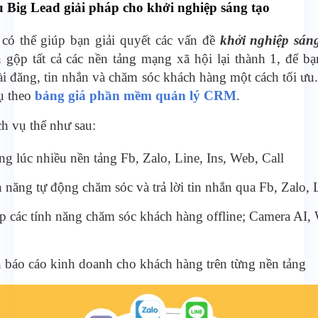
u Big Lead giải pháp cho khởi nghiệp sáng tạo
có thể giúp bạn giải quyết các vấn đề
khởi nghiệp sán
 gộp tất cả các nền tảng mạng xã hội lại thành 1, để b
ài đăng, tin nhắn và chăm sóc khách hàng một cách tối ưu
ụ theo
bảng giá phần mềm quản lý CRM
.
ch vụ thể như sau:
ng lúc nhiều nền tảng Fb, Zalo, Line, Ins, Web, Call
h năng tự động chăm sóc và trả lời tin nhắn qua Fb, Zalo, 
p các tính năng chăm sóc khách hàng offline; Camera AI, 
 báo cáo kinh doanh cho khách hàng trên từng nền tảng