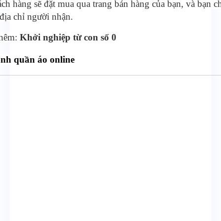
ch hàng sẽ đặt mua qua trang bán hàng của bạn, và bạn ch
địa chỉ người nhận.
thêm:
Khởi nghiệp từ con số 0
nh quần áo online