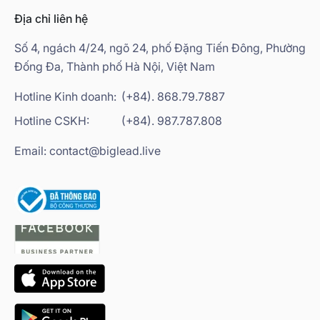
Địa chỉ liên hệ
Số 4, ngách 4/24, ngõ 24, phố Đặng Tiến Đông, Phường
Đống Đa, Thành phố Hà Nội, Việt Nam
Hotline Kinh doanh:
(+84). 868.79.7887
Hotline CSKH:
(+84). 987.787.808
Email: contact@biglead.live