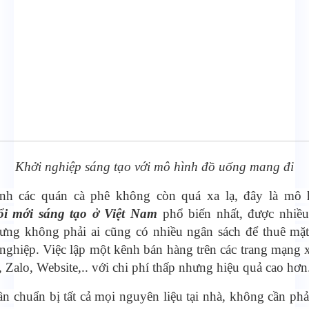
Khởi nghiệp sáng tạo với mô hình đồ uống mang đi
nh các quán cà phê không còn quá xa lạ, đây là mô
ổi mới sáng tạo ở Việt Nam
phổ biến nhất, được nhiều
ưng không phải ai cũng có nhiều ngân sách để thuê mặt
nghiệp. Việc lập một kênh bán hàng trên các trang mạng 
 Zalo, Website,.. với chi phí thấp nhưng hiệu quả cao hơn
ần chuẩn bị tất cả mọi nguyên liệu tại nhà, không cần phả