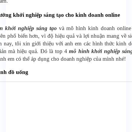
năm.
tưởng khởi nghiệp
sáng tạo cho kinh doanh online
n khởi nghiệp sáng tạo
và mô hình kinh doanh online
nên phổ biến hơn, vì độ hiệu quả và lợi nhuận mang về s
nay, tôi xin giới thiệu với anh em các hình thức kinh 
iản mà hiệu quả. Đó là top 4
mô hình khởi nghiệp sáng
anh em có thể áp dụng cho doanh nghiệp của mình nhé!
nh đồ uống