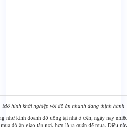
Mô hình khởi nghiệp với đồ ăn nhanh đang thịnh hành
g như kinh doanh đồ uống tại nhà ở trên, ngày nay nhiề
 mua đồ ăn giao tận nơi, hơn là ra quán để mua. Điều nà