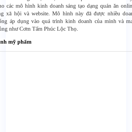
ho các mô hình kinh doanh sáng tạo dạng quán ăn onlin
ng xã hội và website. Mô hình này đã được nhiều doa
hống áp dụng vào quá trình kinh doanh của mình và man
ủng như Cơm Tấm Phúc Lộc Thọ.
anh mỹ phẩm