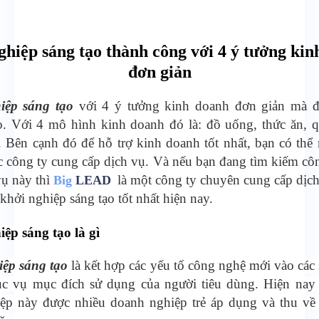
ghiệp sáng tạo thành công với 4 ý tưởng kin
đơn giản
iệp sáng tạo
với 4 ý tưởng kinh doanh đơn giản mà đe
. Với 4 mô hình kinh doanh đó là: đồ uống, thức ăn, 
Bên cạnh đó để hỗ trợ kinh doanh tốt nhất, bạn có thể
ác công ty cung cấp dịch vụ. Và nếu bạn đang tìm kiếm cô
vụ này thì
là một công ty chuyên cung cấp dịch
Big
LEAD
khởi nghiệp sáng tạo tốt nhất hiện nay.
ệp sáng tạo là gì
iệp sáng tạo
là kết hợp các yếu tố công nghệ mới vào các
c vụ mục đích sử dụng của người tiêu dùng. Hiện nay 
ệp này được nhiều doanh nghiệp trẻ áp dụng và thu về