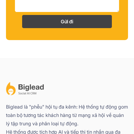
Gửi đi
Biglead là "phễu" hội tụ đa kênh: Hệ thống tự động gom
toàn bộ tương tác khách hàng từ mạng xã hội về quản
lý tập trung và phân loại tự động.
Hệ thống được tích hợp AI và tiếp thị tin nhắn qua đa