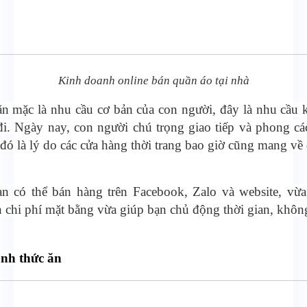
Kinh doanh online bán quần áo tại nhà
n mặc là nhu cầu cơ bản của con người, đây là nhu cầu
i. Ngày nay, con người chú trọng giao tiếp và phong c
, đó là lý do các cửa hàng thời trang bao giờ cũng mang về
n có thể bán hàng trên Facebook, Zalo và website, vừa
 chi phí mặt bằng vừa giúp bạn chủ động thời gian, khôn
nh thức ăn