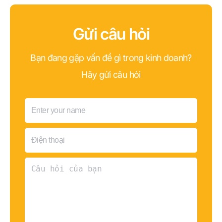
Gửi câu hỏi
Bạn đang gặp vấn đề gì trong kinh doanh?
Hãy gửi câu hỏi