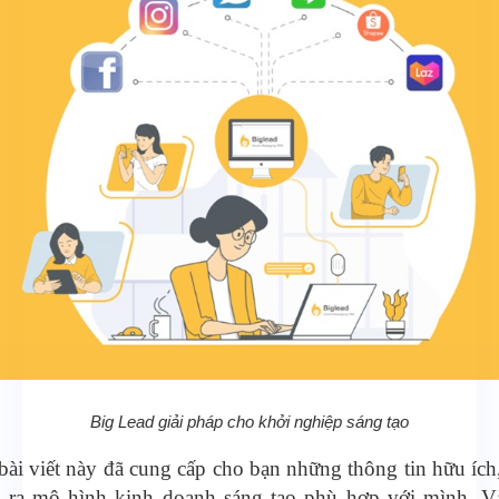
Big Lead giải pháp cho khởi nghiệp sáng tạo
ài viết này đã cung cấp cho bạn những thông tin hữu ích
 ra mô hình kinh doanh sáng tạo phù hợp với mình. V