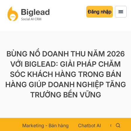
Đăng nhập
BÙNG NỔ DOANH THU NĂM 2026
VỚI BIGLEAD: GIẢI PHÁP CHĂM
SÓC KHÁCH HÀNG TRONG BÁN
HÀNG GIÚP DOANH NGHIỆP TĂNG
TRƯỞNG BỀN VỮNG
Marketing - Bán hàng
Chatbot AI
Chăm sóc