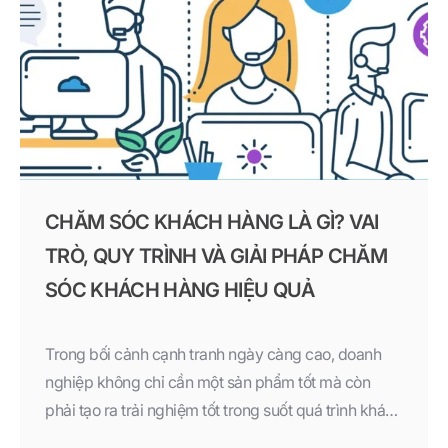
CHĂM SÓC KHÁCH HÀNG LÀ GÌ? VAI
TRÒ, QUY TRÌNH VÀ GIẢI PHÁP CHĂM
SÓC KHÁCH HÀNG HIỆU QUẢ
Trong bối cảnh cạnh tranh ngày càng cao, doanh
nghiệp không chỉ cần một sản phẩm tốt mà còn
phải tạo ra trải nghiệm tốt trong suốt quá trình khách
hàng tương tác với thương hiệu. Đây chính là lý do