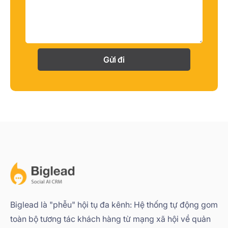
Gửi đi
Biglead là "phễu" hội tụ đa kênh: Hệ thống tự động gom
toàn bộ tương tác khách hàng từ mạng xã hội về quản