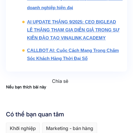
doanh nghiệp hiện đại
AI UPDATE THÁNG 9/2025: CEO BIGLEAD
LÊ THẮNG THAM GIA DIỄN GIẢ TRONG SỰ
KIỆN ĐÀO TẠO VINALINK ACADEMY
CALLBOT AI: Cuộc Cách Mạng Trong Chăm
Sóc Khách Hàng Thời Đại Số
Chia sẻ
Nếu bạn thích bài này
Có thể bạn quan tâm
Khởi nghiệp
Marketing - bán hàng