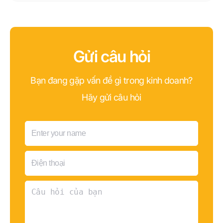
Gửi câu hỏi
Bạn đang gặp vấn đề gì trong kinh doanh?
Hãy gửi câu hỏi