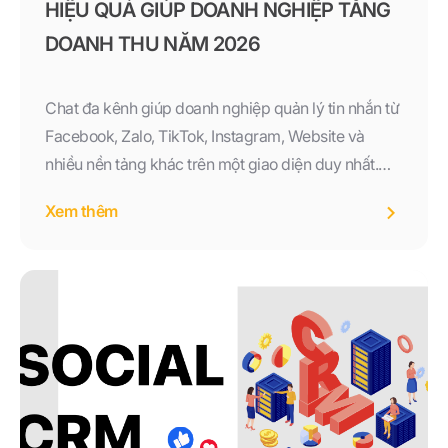
HIỆU QUẢ GIÚP DOANH NGHIỆP TĂNG
DOANH THU NĂM 2026
Chat đa kênh giúp doanh nghiệp quản lý tin nhắn từ
Facebook, Zalo, TikTok, Instagram, Website và
nhiều nền tảng khác trên một giao diện duy nhất.
Tìm hiểu lợi ích, tính năng và cách triển khai Chat đa
Xem thêm
kênh hiệu quả để nâng cao trải nghiệm khách hàng
và tăng doanh thu năm 2026.