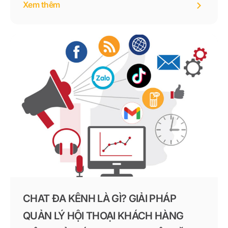
Xem thêm
chăm sóc khách hàng ngày càng trở thành một hoạt
động quan trọng trong chiến lược kinh doanh.
CHAT ĐA KÊNH LÀ GÌ? GIẢI PHÁP
QUẢN LÝ HỘI THOẠI KHÁCH HÀNG