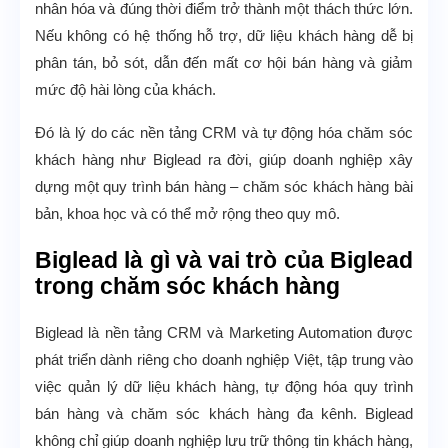
nhân hóa và đúng thời điểm trở thành một thách thức lớn.
Nếu không có hệ thống hỗ trợ, dữ liệu khách hàng dễ bị
phân tán, bỏ sót, dẫn đến mất cơ hội bán hàng và giảm
mức độ hài lòng của khách.
Đó là lý do các nền tảng CRM và tự động hóa chăm sóc
khách hàng như Biglead ra đời, giúp doanh nghiệp xây
dựng một quy trình bán hàng – chăm sóc khách hàng bài
bản, khoa học và có thể mở rộng theo quy mô.
Biglead là gì và vai trò của Biglead
trong chăm sóc khách hàng
Biglead là nền tảng CRM và Marketing Automation được
phát triển dành riêng cho doanh nghiệp Việt, tập trung vào
việc quản lý dữ liệu khách hàng, tự động hóa quy trình
bán hàng và chăm sóc khách hàng đa kênh. Biglead
không chỉ giúp doanh nghiệp lưu trữ thông tin khách hàng,