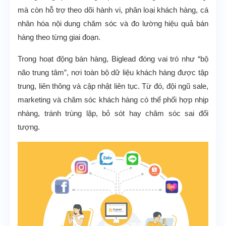
mà còn hỗ trợ theo dõi hành vi, phân loại khách hàng, cá
nhân hóa nội dung chăm sóc và đo lường hiệu quả bán
hàng theo từng giai đoạn.
Trong hoạt động bán hàng, Biglead đóng vai trò như “bộ
não trung tâm”, nơi toàn bộ dữ liệu khách hàng được tập
trung, liên thông và cập nhật liên tục. Từ đó, đội ngũ sale,
marketing và chăm sóc khách hàng có thể phối hợp nhịp
nhàng, tránh trùng lặp, bỏ sót hay chăm sóc sai đối
tượng.