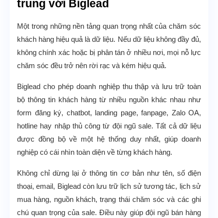
trung với Biglead
Một trong những nền tảng quan trọng nhất của chăm sóc
khách hàng hiệu quả là dữ liệu. Nếu dữ liệu không đầy đủ,
không chính xác hoặc bị phân tán ở nhiều nơi, mọi nỗ lực
chăm sóc đều trở nên rời rạc và kém hiệu quả.
Biglead cho phép doanh nghiệp thu thập và lưu trữ toàn
bộ thông tin khách hàng từ nhiều nguồn khác nhau như
form đăng ký, chatbot, landing page, fanpage, Zalo OA,
hotline hay nhập thủ công từ đội ngũ sale. Tất cả dữ liệu
được đồng bộ về một hệ thống duy nhất, giúp doanh
nghiệp có cái nhìn toàn diện về từng khách hàng.
Không chỉ dừng lại ở thông tin cơ bản như tên, số điện
thoại, email, Biglead còn lưu trữ lịch sử tương tác, lịch sử
mua hàng, nguồn khách, trạng thái chăm sóc và các ghi
chú quan trọng của sale. Điều này giúp đội ngũ bán hàng