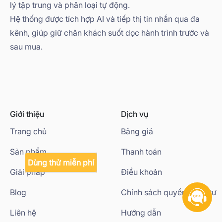
lý tập trung và phân loại tự động.
Hệ thống được tích hợp AI và tiếp thị tin nhắn qua đa
kênh, giúp giữ chân khách suốt dọc hành trình trước và
sau mua.
Giới thiệu
Dịch vụ
Trang chủ
Bảng giá
Sản phẩm
Thanh toán
Dùng thử miễn phí
Giải pháp
Điều khoản
Blog
Chính sách quyền riêng tư
Liên hệ
Hướng dẫn