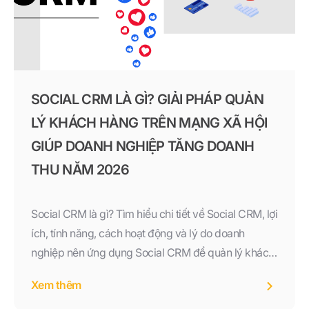
SOCIAL CRM LÀ GÌ? GIẢI PHÁP QUẢN
LÝ KHÁCH HÀNG TRÊN MẠNG XÃ HỘI
GIÚP DOANH NGHIỆP TĂNG DOANH
THU NĂM 2026
Social CRM là gì? Tìm hiểu chi tiết về Social CRM, lợi
ích, tính năng, cách hoạt động và lý do doanh
nghiệp nên ứng dụng Social CRM để quản lý khách
hàng đa kênh, tăng doanh thu và nâng cao trải
Xem thêm
nghiệm khách hàng trong năm 2026.