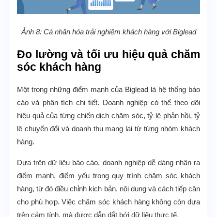
Ảnh 8: Cá nhân hóa trải nghiệm khách hàng với Biglead
Đo lường và tối ưu hiệu quả chăm
sóc khách hàng
Một trong những điểm mạnh của Biglead là hệ thống báo
cáo và phân tích chi tiết. Doanh nghiệp có thể theo dõi
hiệu quả của từng chiến dịch chăm sóc, tỷ lệ phản hồi, tỷ
lệ chuyển đổi và doanh thu mang lại từ từng nhóm khách
hàng.
Dựa trên dữ liệu báo cáo, doanh nghiệp dễ dàng nhận ra
điểm mạnh, điểm yếu trong quy trình chăm sóc khách
hàng, từ đó điều chỉnh kịch bản, nội dung và cách tiếp cận
cho phù hợp. Việc chăm sóc khách hàng không còn dựa
trên cảm tính, mà được dẫn dắt bởi dữ liệu thực tế.