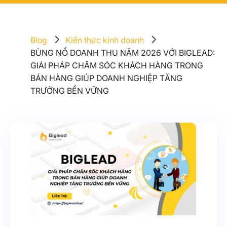
Blog
Kiến thức kinh doanh
BÙNG NỔ DOANH THU NĂM 2026 VỚI BIGLEAD:
GIẢI PHÁP CHĂM SÓC KHÁCH HÀNG TRONG
BÁN HÀNG GIÚP DOANH NGHIỆP TĂNG
TRƯỞNG BỀN VỮNG