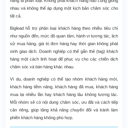
hàng là phân loại. Không phải khách hàng nào cũng giống
nhau và không thể áp dụng một kịch bản chăm sóc cho
tất cả.
Biglead hỗ trợ phân loại khách hàng theo nhiều tiêu chí
như nguồn đến, mức độ quan tâm, hành vi tương tác, lịch
sử mua hàng, giá trị đơn hàng hay thời gian không phát
sinh giao dịch. Doanh nghiệp có thể gắn thẻ (tag) khách
hàng một cách linh hoạt để phục vụ cho các chiến dịch
chăm sóc và bán hàng khác nhau.
Ví dụ, doanh nghiệp có thể tạo nhóm khách hàng mới,
khách hàng tiềm năng, khách hàng đã mua, khách hàng
mua lại nhiều lần hay khách hàng lâu không tương tác.
Mỗi nhóm sẽ có nội dung chăm sóc, ưu đãi và cách tiếp
cận riêng, giúp tăng khả năng chuyển đổi và tránh làm
phiền khách hàng không phù hợp.