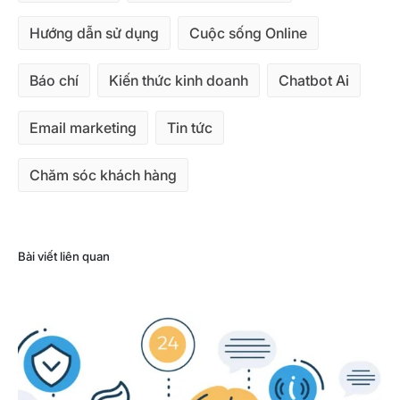
Hướng dẫn sử dụng
Cuộc sống Online
Báo chí
Kiến thức kinh doanh
Chatbot Ai
Email marketing
Tin tức
Chăm sóc khách hàng
Bài viết liên quan