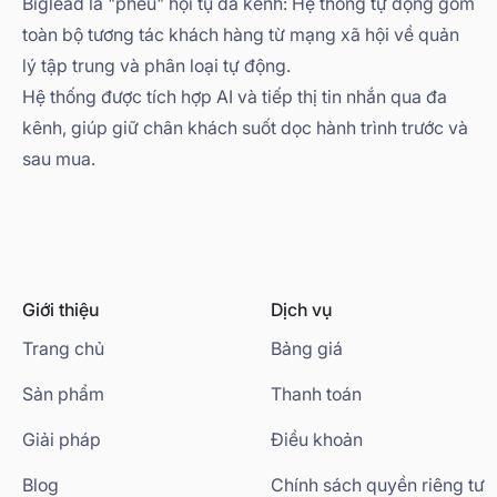
Biglead là "phễu" hội tụ đa kênh: Hệ thống tự động gom
toàn bộ tương tác khách hàng từ mạng xã hội về quản
lý tập trung và phân loại tự động.
Hệ thống được tích hợp AI và tiếp thị tin nhắn qua đa
kênh, giúp giữ chân khách suốt dọc hành trình trước và
sau mua.
Giới thiệu
Dịch vụ
Trang chủ
Bảng giá
Sản phẩm
Thanh toán
Giải pháp
Điều khoản
Blog
Chính sách quyền riêng tư