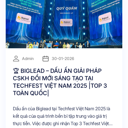
Admin
30-01-2026
🏆 BIGLEAD – DẤU ẤN GIẢI PHÁP
CSKH ĐỔI MỚI SÁNG TẠO TẠI
TECHFEST VIỆT NAM 2025 |TOP 3
TOÀN QUỐC|
Dấu ấn của Biglead tại Techfest Việt Nam 2025 là
kết quả của quá trình bền bỉ tập trung vào giá trị
thực tiễn. Việc được ghi nhận Top 3 Techfest Việt