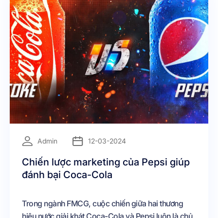
=
Admin
12-03-2024
Chiến lược marketing của Pepsi giúp
đánh bại Coca-Cola
Trong ngành FMCG, cuộc chiến giữa hai thương
hiệu nước giải khát Coca-Cola và Pepsi luôn là chủ