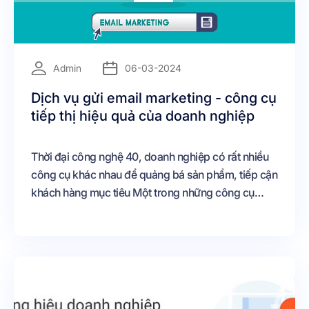
=
Admin
06-03-2024
Dịch vụ gửi email marketing - công cụ
tiếp thị hiệu quả của doanh nghiệp
Thời đại công nghệ 40, doanh nghiệp có rất nhiều
công cụ khác nhau để quảng bá sản phẩm, tiếp cận
khách hàng mục tiêu Một trong những công cụ
marketing hiệu quả, đã và đang được rất nhiều
doanh nghiệp lựa chọn không thể không nhắc đến
dịch vụ gửi email marketing