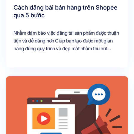
Cách đăng bài bán hàng trên Shopee
qua 5 bước
Nhằm đảm bảo việc đăng tải sản phẩm được thuận
tiện và dễ dàng hơn Giúp bạn tạo được một gian
hàng đúng quy trình và đẹp mắt nhằm thu hút
khách hàng Chúng tôi xin chia sẻ cho các bạn cách
đăng bài bán hàng trên shopee qua bài viết sau đây