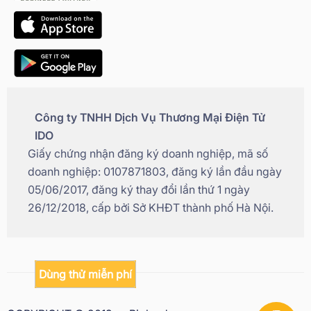
Công ty TNHH Dịch Vụ Thương Mại Điện Tử
IDO
Giấy chứng nhận đăng ký doanh nghiệp, mã số
doanh nghiệp: 0107871803, đăng ký lần đầu ngày
05/06/2017, đăng ký thay đổi lần thứ 1 ngày
26/12/2018, cấp bởi Sở KHĐT thành phố Hà Nội.
Dùng thử miễn phí