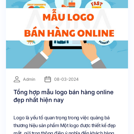
=
Admin
08-03-2024
Tổng hợp mẫu logo bán hàng online
đẹp nhất hiện nay
Logo là yếu tố quan trọng trong việc quảng bá
thương hiệu sản phẩm Một logo được thiết kế đẹp
mắt, gửi trọn thông điệp ý nghĩa đến khách hàng sẽ