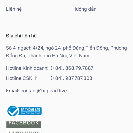
Liên hệ
Hướng dẫn
Địa chỉ liên hệ
Số 4, ngách 4/24, ngõ 24, phố Đặng Tiến Đông, Phường
Đống Đa, Thành phố Hà Nội, Việt Nam
Hotline Kinh doanh:
(+84). 868.79.7887
Hotline CSKH:
(+84). 987.787.808
Email: contact@biglead.live