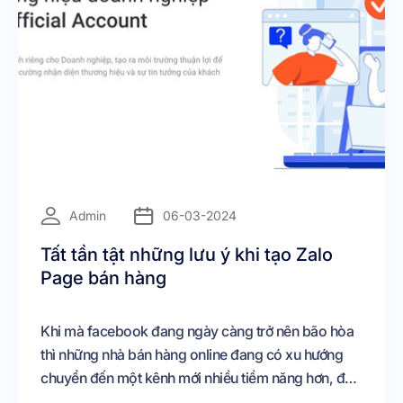
=
Admin
06-03-2024
Tất tần tật những lưu ý khi tạo Zalo
Page bán hàng
Khi mà facebook đang ngày càng trở nên bão hòa
thì những nhà bán hàng online đang có xu hướng
chuyển đến một kênh mới nhiều tiềm năng hơn, đó
chính là Zalo Tuy nhiên với một nền tảng có tính