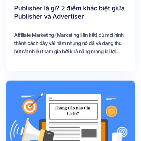
Publisher là gì? 2 điểm khác biệt giữa
Publisher và Advertiser
Affiliate Marketing (Marketing liên kết) dù mới hình
thành cách đây vài năm nhưng nó đã và đang thu
hút rất nhiều tham gia bởi khả năng mang lại lợi
nhuận cho người làm marketing online Vậy đã bao
giờ bạn nghe đến cái tên Publisher trong Affiliate
Marketing chưa