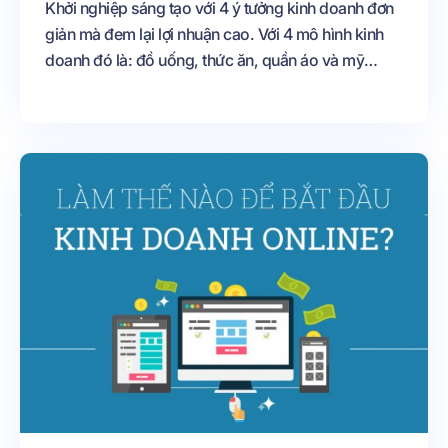
Khởi nghiệp sáng tạo với 4 ý tưởng kinh doanh đơn
giản mà đem lại lợi nhuận cao. Với 4 mô hình kinh
doanh đó là: đồ uống, thức ăn, quần áo và mỹ
phẩm.