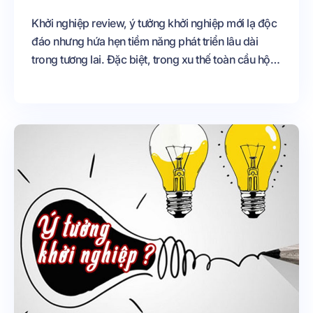
Khởi nghiệp review, ý tưởng khởi nghiệp mới lạ độc
đáo nhưng hứa hẹn tiềm năng phát triển lâu dài
trong tương lai. Đặc biệt, trong xu thế toàn cầu hội
nhập hóa, phát triển quốc tế với sự bùng nổ của
internet.