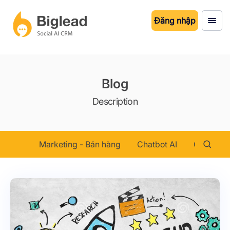
Đăng nhập
Blog
Description
Marketing - Bán hàng
Chatbot AI
Chăm sóc