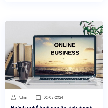
quyện để tạo nên giá trị thật sự.
=
Admin
02-03-2024
Ngành nghề khởi nghiệp kinh doanh