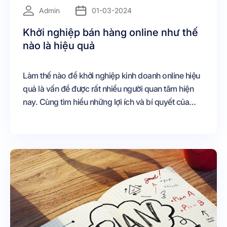
=
Admin
01-03-2024
Khởi nghiệp bán hàng online như thế
nào là hiệu quả
Làm thế nào để khởi nghiệp kinh doanh online hiệu
quả là vấn đề được rất nhiều người quan tâm hiện
nay. Cùng tìm hiểu những lợi ích và bí quyết của
việc khởi nghiệp bán hàng online nhé