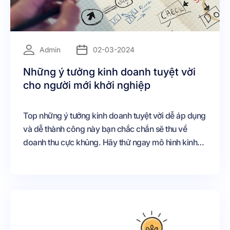
=
Admin
02-03-2024
Những ý tưởng kinh doanh tuyệt vời
cho người mới khởi nghiệp
Top những ý tưởng kinh doanh tuyệt vời dễ áp dụng
và dễ thành công này bạn chắc chắn sẽ thu về
doanh thu cực khủng. Hãy thử ngay mô hình kinh
doanh này vô cùng đơn giản, cho dù bạn là người
mới khởi nghiệp cũng có thể làm tốt nhé