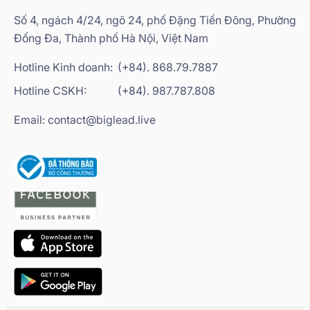
Số 4, ngách 4/24, ngõ 24, phố Đặng Tiến Đông, Phường
Đống Đa, Thành phố Hà Nội, Việt Nam
Hotline Kinh doanh:
(+84). 868.79.7887
Hotline CSKH:
(+84). 987.787.808
Email: contact@biglead.live