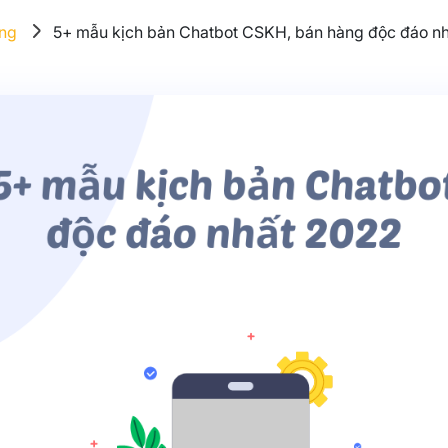
ng
5+ mẫu kịch bản Chatbot CSKH, bán hàng độc đáo n