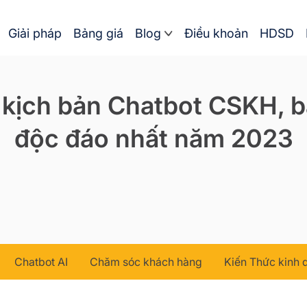
Giải pháp
Bảng giá
Blog
Điều khoản
HDSD
kịch bản Chatbot CSKH, 
độc đáo nhất năm 2023
Chatbot AI
Chăm sóc khách hàng
Kiến Thức kinh 