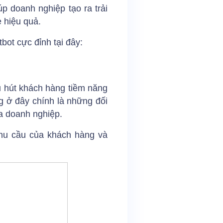
p doanh nghiệp tạo ra trải
 hiệu quả.
ot cực đỉnh tại đây:
u hút khách hàng tiềm năng
g ở đây chính là những đối
a doanh nghiệp.
nhu cầu của khách hàng và