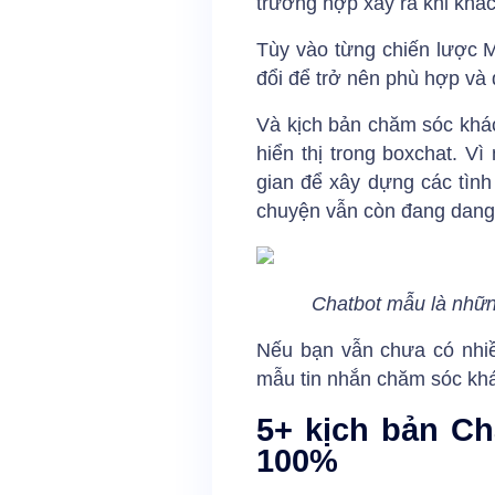
trường hợp xảy ra khi khác
Tùy vào từng chiến lược M
đổi để trở nên phù hợp và
Và kịch bản chăm sóc khác
hiển thị trong boxchat. V
gian để xây dựng các tình
chuyện vẫn còn đang dang
Chatbot mẫu là nhữn
Nếu bạn vẫn chưa có nhiề
mẫu tin nhắn chăm sóc khá
5+ kịch bản C
100%