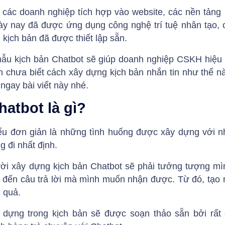
 các doanh nghiệp tích hợp vào website, các nền tảng
gày nay đã được ứng dụng công nghệ trí tuệ nhân tạo, 
 kịch bản đã được thiết lập sẵn.
ẫu kịch bản Chatbot sẽ giúp doanh nghiệp CSKH hiệu 
 chưa biết cách xây dựng kịch bản nhắn tin như thế n
 ngay bài viết này nhé.
atbot là gì?
u đơn giản là những tình huống được xây dựng với nh
 đi nhất định.
i xây dựng kịch bản Chatbot sẽ phải tưởng tượng mìn
 đến câu trả lời mà mình muốn nhận được. Từ đó, tạo
 quả.
dựng trong kịch bản sẽ được soạn thảo sẵn bởi rất