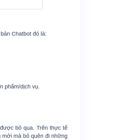
 bản Chatbot đó là:
n phẩm/dịch vụ.
 được bỏ qua. Trên thực tế
àng mới mà bỏ quên đi những