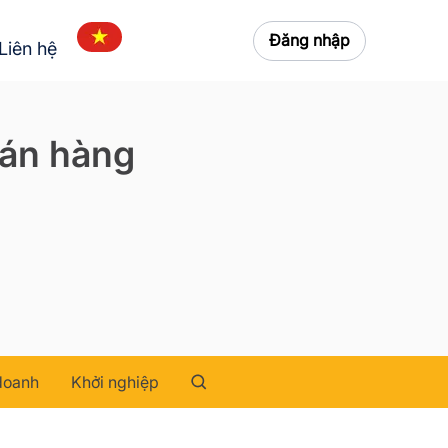
Đăng nhập
Liên hệ
bán hàng
doanh
Khởi nghiệp