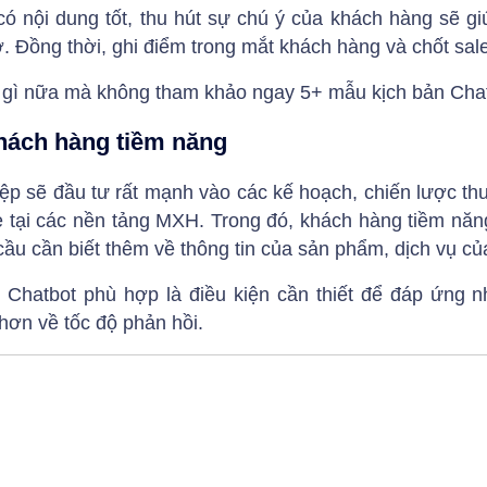
ó nội dung tốt, thu hút sự chú ý của khách hàng sẽ giú
Đồng thời, ghi điểm trong mắt khách hàng và chốt sale
gì nữa mà không tham khảo ngay 5+ mẫu kịch bản Chatb
hách hàng tiềm năng
p sẽ đầu tư rất mạnh vào các kế hoạch, chiến lược th
 tại các nền tảng MXH. Trong đó, khách hàng tiềm năn
ầu cần biết thêm về thông tin của sản phẩm, dịch vụ củ
 Chatbot phù hợp là điều kiện cần thiết để đáp ứng 
hơn về tốc độ phản hồi.