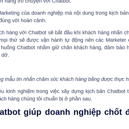
h hàng trò chuyện với Chatbot.
arketing của doanh nghiệp mà nội dung trong kịch bả
 đúng với hoàn cảnh.
h hàng với Chatbot sẽ bắt đầu khi khách hàng nhấn c
ì mọi thứ sẽ được vận hành tự động nên các Marketer 
 huống Chatbot nhằm giữ chân khách hàng, đảm bảo họ
 dở.
g mẫu tin nhắn chăm sóc khách hàng bằng được thực h
u kinh nghiệm trong việc xây dựng kịch bản Chatbot 
ch hàng chúng tôi chuẩn bị ở phần sau.
hatbot giúp doanh nghiệp chốt 