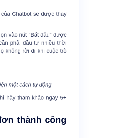
n của Chatbot sẽ được thay
họn vào nút “Bắt đầu” được
cần phải đầu tư nhiều thời
 không rời đi khi cuộc trò
iện một cách tự động
thì hãy tham khảo ngay 5+
đơn thành công