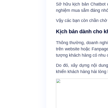
Sở hữu kịch bản Chatbot c
nghiệm mua sắm đáng nhớ. 
Vậy các bạn còn chần chờ 
Kịch bản dành cho k
Thông thường, doanh nghiệ
trên website hoặc Fanpage
tượng khách hàng có nhu c
Do đó, xây dựng nội dung
khiến khách hàng hài lòng 