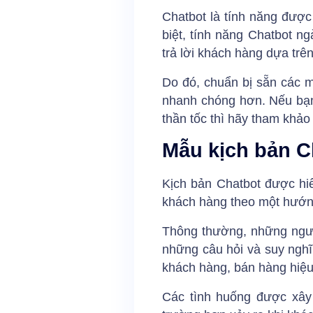
Chatbot
là tính năng được
biệt, tính năng Chatbot n
trả lời khách hàng dựa trên
Do đó, chuẩn bị sẵn các m
nhanh chóng hơn. Nếu bạn
thần tốc thì hãy tham khảo
Mẫu kịch bản Ch
Kịch bản Chatbot được hiể
khách hàng theo một hướng
Thông thường, những ngườ
những câu hỏi và suy nghĩ
khách hàng, bán hàng hiệu
Các tình huống được xây 