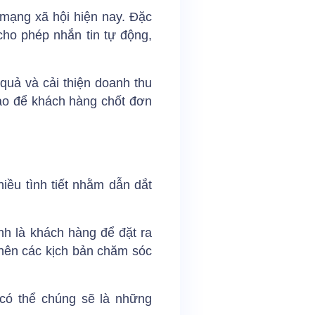
 mạng xã hội hiện nay. Đặc
cho phép nhắn tin tự động,
quả và cải thiện doanh thu
ào để khách hàng chốt đơn
iều tình tiết nhằm dẫn dắt
h là khách hàng để đặt ra
 nên các kịch bản chăm sóc
 có thể chúng sẽ là những