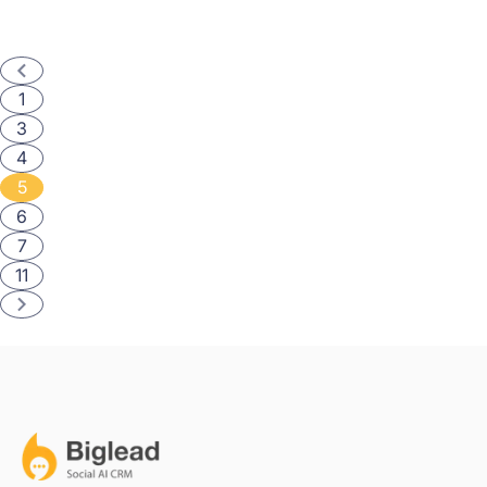
1
3
4
5
6
7
11