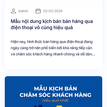
=
Admin
02-03-2024
Mẫu nội dung kịch bản bán hàng qua
điện thoại vô cùng hiệu quả
Hiện nay, hình thức bán hàng qua điện thoại đang
ngày càng trở nên phổ biến bởi khả năng tiếp cận
và chăm sóc khách hàng nhanh chóng và dễ dàng.
Vậy làm thế nào để tạo được kịch bản bán hàng
hiệu quả và những kỹ năng cần có của nhân viên
bán hàng là gì. Cùng khám phá ngay nhé.