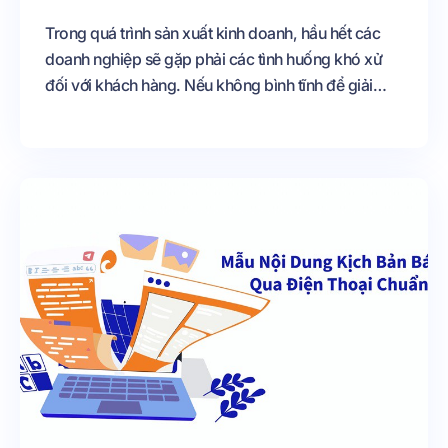
Trong quá trình sản xuất kinh doanh, hầu hết các
doanh nghiệp sẽ gặp phải các tình huống khó xử
đối với khách hàng. Nếu không bình tĩnh để giải
quyết thì sẽ dân đến nhiều hậu quả đáng tiếc như
làm mất khách hàng, ảnh hưởng đến uy tín của
công ty. Để không xảy ra tình trạng khách hàng
phàn nàn, khiếu nại thì nhân viên phải có kỹ năng
giao tiếp và ứng xử phù hợp.