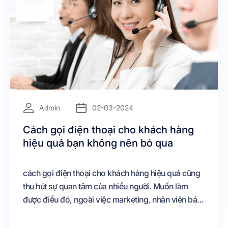
=
Admin
02-03-2024
Cách gọi điện thoại cho khách hàng
hiệu quả bạn không nên bỏ qua
cách gọi điện thoại cho khách hàng hiệu quả cũng
thu hút sự quan tâm của nhiều người. Muốn làm
được điều đó, ngoài việc marketing, nhân viên bán
hàng còn cần phải có kịch bản bán hàng, kỹ năng,
lựa chọn đúng giờ vàng, xây dựng fanpage chăm