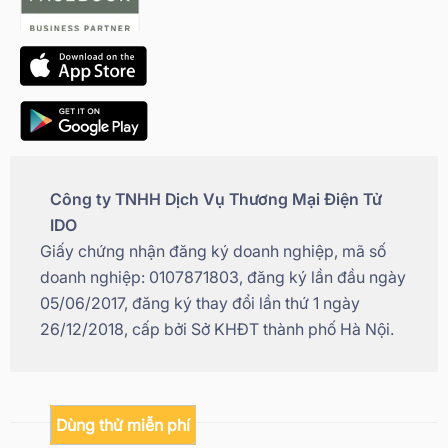
Công ty TNHH Dịch Vụ Thương Mại Điện Tử
IDO
Giấy chứng nhận đăng ký doanh nghiệp, mã số
doanh nghiệp: 0107871803, đăng ký lần đầu ngày
05/06/2017, đăng ký thay đổi lần thứ 1 ngày
26/12/2018, cấp bởi Sở KHĐT thành phố Hà Nội.
Dùng thử miễn phí