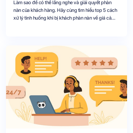
Làm sao để có thể lắng nghe và giải quyết phàn
nàn của khách hàng. Hãy cùng tìm hiểu top 5 cách
xử lý tình huống khi bị khách phàn nàn về giá cả
hoặc dịch vụ nhé.