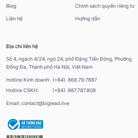
Blog
Chính sách quyền riêng tư
Liên hệ
Hướng dẫn
Địa chỉ liên hệ
Số 4, ngách 4/24, ngõ 24, phố Đặng Tiến Đông, Phường
Đống Đa, Thành phố Hà Nội, Việt Nam
Hotline Kinh doanh:
(+84). 868.79.7887
Hotline CSKH:
(+84). 987.787.808
Email: contact@biglead.live