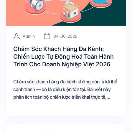
=
Admin
04-06-2026
Chăm Sóc Khách Hàng Đa Kênh:
Chiến Lược Tự Động Hoá Toàn Hành
Trình Cho Doanh Nghiệp Việt 2026
Chăm sóc khách hàng đa kênh không còn là lợi thế
cạnh tranh — đó là điều kiện tồn tại. Bài viết này
phân tích toàn bộ chiến lược triển khai thực tế,
những sai lầm phổ biến và cách doanh nghiệp Việt
đang ứng dụng AI để tự động hoá toàn bộ hành
trình khách hàng từ trước đến sau bán.