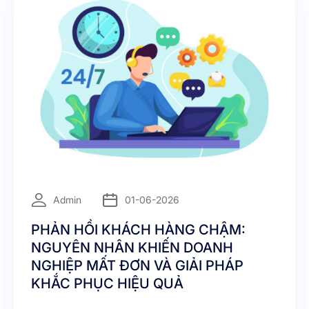
=
Admin
01-06-2026
PHẢN HỒI KHÁCH HÀNG CHẬM:
NGUYÊN NHÂN KHIẾN DOANH
NGHIỆP MẤT ĐƠN VÀ GIẢI PHÁP
KHẮC PHỤC HIỆU QUẢ