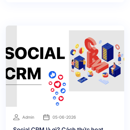
khách hàng của doanh nghiệp.
=
Admin
05-06-2026
Social CRM là gì? Cách thức hoạt