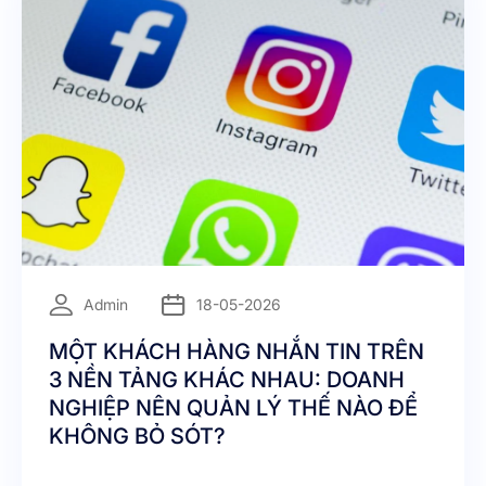
=
Admin
18-05-2026
MỘT KHÁCH HÀNG NHẮN TIN TRÊN
3 NỀN TẢNG KHÁC NHAU: DOANH
NGHIỆP NÊN QUẢN LÝ THẾ NÀO ĐỂ
KHÔNG BỎ SÓT?