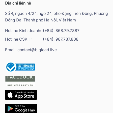
Địa chỉ liên hệ
Số 4, ngách 4/24, ngõ 24, phố Đặng Tiến Đông, Phường
Đống Đa, Thành phố Hà Nội, Việt Nam
Hotline Kinh doanh:
(+84). 868.79.7887
Hotline CSKH:
(+84). 987.787.808
Email: contact@biglead.live