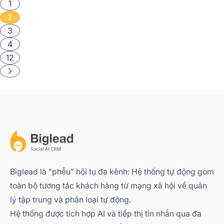
1
2
3
4
12
Biglead là "phễu" hội tụ đa kênh: Hệ thống tự động gom
toàn bộ tương tác khách hàng từ mạng xã hội về quản
lý tập trung và phân loại tự động.
Hệ thống được tích hợp AI và tiếp thị tin nhắn qua đa