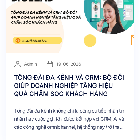
Admin
19-06-2026
TỔNG ĐÀI ĐA KÊNH VÀ CRM: BỘ ĐÔI
GIÚP DOANH NGHIỆP TĂNG HIỆU
QUẢ CHĂM SÓC KHÁCH HÀNG
Tổng đài đa kênh không chỉ là công cụ tiếp nhận tin
nhắn hay cuộc gọi. Khi được kết hợp với CRM, AI và
các công nghệ omnichannel, hệ thống này trở thành
trung tâm quản lý toàn bộ hoạt động tương tác