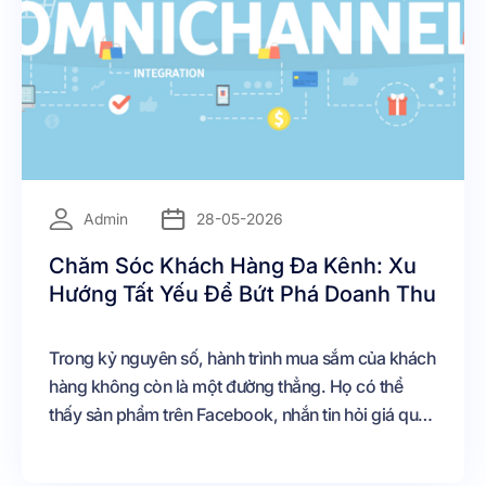
=
Admin
28-05-2026
Chăm Sóc Khách Hàng Đa Kênh: Xu
Hướng Tất Yếu Để Bứt Phá Doanh Thu
Trong kỷ nguyên số, hành trình mua sắm của khách
hàng không còn là một đường thẳng. Họ có thể
thấy sản phẩm trên Facebook, nhắn tin hỏi giá qua
Zalo, chốt đơn trên Website nhưng lại muốn khiếu
nại qua Hotline. Nếu doanh nghiệp của bạn vẫn